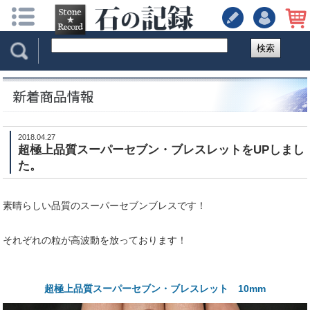
検索
2018.04.27
超極上品質スーパーセブン・ブレスレットをUPしまし
た。
素晴らしい品質のスーパーセブンブレスです！
それぞれの粒が高波動を放っております！
超極上品質スーパーセブン・ブレスレット 10mm