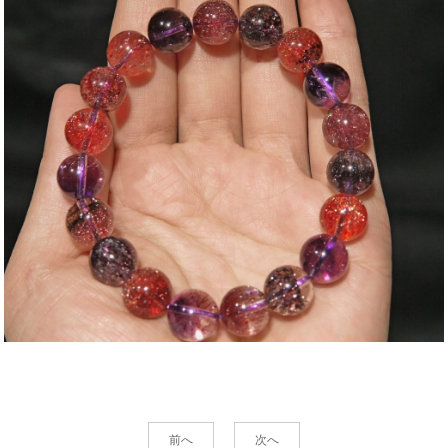
前へ
次へ