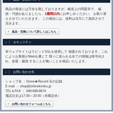
商品の発送には万全を期しておりますが、輸送上の問題等で、 破
損・汚損がありましたら、
1週間以内
にお申し出ください。 お取り替
えさせていただきます。 この場合には、送料は当方にて負担させて
頂きます。
返品・交換について詳しくはこちら
セキュリティ
本ウェブサイトはラピッドSSLを使用して 保護されております。これ
によりお客様がWebを通じて 我々に送られる全ての情報は暗号化さ
れ、改竄・漏洩 することが無いことを保証いたします。
お問い合わせ先
ショップ名 ：Stone★Record 石の記録
E-mail ： shop@ishinokiroku.jp
TEL＆FAX ： 048-699-8674
電話注文は17:00～20:00（木曜定休）
お問い合わせフォームはこちら