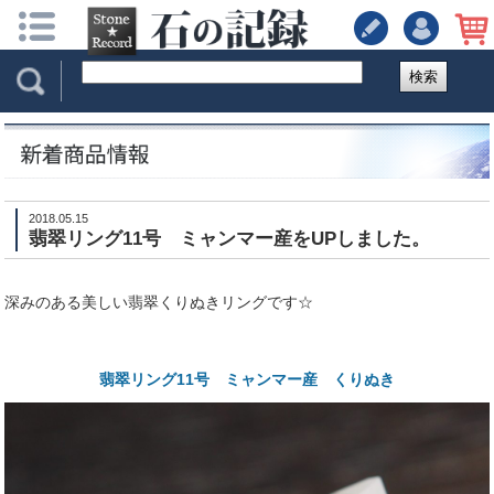
検索
2018.05.15
翡翠リング11号 ミャンマー産をUPしました。
深みのある美しい翡翠くりぬきリングです☆
翡翠リング11号 ミャンマー産 くりぬき