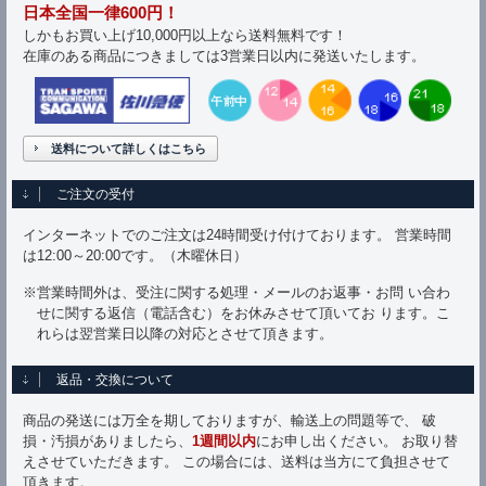
日本全国一律600円！
しかもお買い上げ10,000円以上なら送料無料です！
在庫のある商品につきましては3営業日以内に発送いたします。
送料について詳しくはこちら
ご注文の受付
インターネットでのご注文は24時間受け付けております。 営業時間
は12:00～20:00です。（木曜休日）
※営業時間外は、受注に関する処理・メールのお返事・お問 い合わ
せに関する返信（電話含む）をお休みさせて頂いてお ります。こ
れらは翌営業日以降の対応とさせて頂きます。
返品・交換について
商品の発送には万全を期しておりますが、輸送上の問題等で、 破
損・汚損がありましたら、
1週間以内
にお申し出ください。 お取り替
えさせていただきます。 この場合には、送料は当方にて負担させて
頂きます。