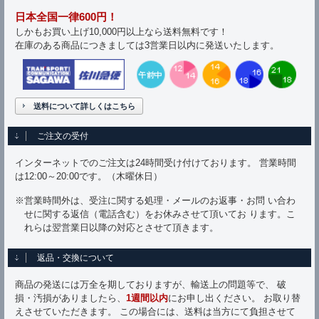
日本全国一律600円！
しかもお買い上げ10,000円以上なら送料無料です！
在庫のある商品につきましては3営業日以内に発送いたします。
送料について詳しくはこちら
ご注文の受付
インターネットでのご注文は24時間受け付けております。 営業時間
は12:00～20:00です。（木曜休日）
※営業時間外は、受注に関する処理・メールのお返事・お問 い合わ
せに関する返信（電話含む）をお休みさせて頂いてお ります。こ
れらは翌営業日以降の対応とさせて頂きます。
返品・交換について
商品の発送には万全を期しておりますが、輸送上の問題等で、 破
損・汚損がありましたら、
1週間以内
にお申し出ください。 お取り替
えさせていただきます。 この場合には、送料は当方にて負担させて