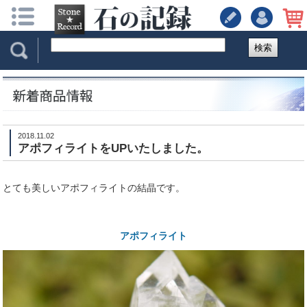
検索
2018.11.02
アポフィライトをUPいたしました。
とても美しいアポフィライトの結晶です。
アポフィライト