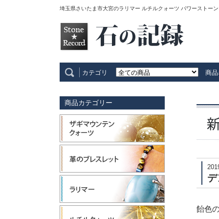
埼玉県さいたま市大宮のラリマー ルチルクォーツ パワーストーン
カテゴリ
商品
商品カテゴリー
201
デ
飴色