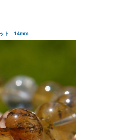
ト 14mm