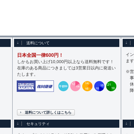
送料について
イン
日本全国一律600円！
ます
しかもお買い上げ10,000円以上なら送料無料です！
在庫のある商品につきましては3営業日以内に発送い
※営
たします。
事
休
降
送料について詳しくはこちら
セキュリティ