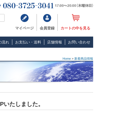
マイページ
会員登録
カートの中を見る
の流れ
お支払い・送料
店舗情報
お問い合わせ
Home
>
新着商品情報
UPいたしました。