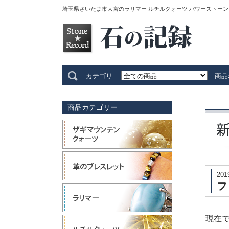
埼玉県さいたま市大宮のラリマー ルチルクォーツ パワーストーン
カテゴリ
商品
商品カテゴリー
201
フ
現在