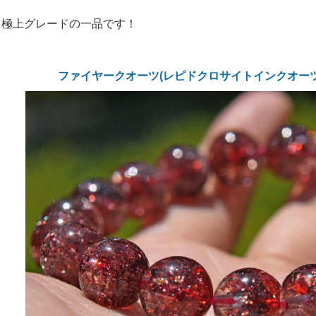
も極上グレードの一品です！
ファイヤークオーツ(レピドクロサイトインクオーツ)