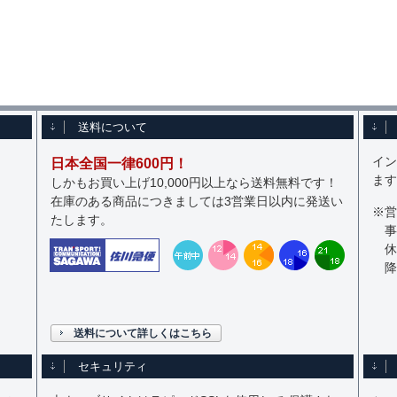
送料について
イン
日本全国一律600円！
ます
しかもお買い上げ10,000円以上なら送料無料です！
在庫のある商品につきましては3営業日以内に発送い
※営
たします。
事
休
降
送料について詳しくはこちら
セキュリティ