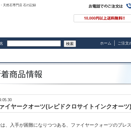
・天然石専門店 石の記録
ホーム
ご注文
名
検索
9.05.30
ァイヤークオーツ(レピドクロサイトインクオーツ)1
では、入手が困難になりつつある、ファイヤークォーツのブレ