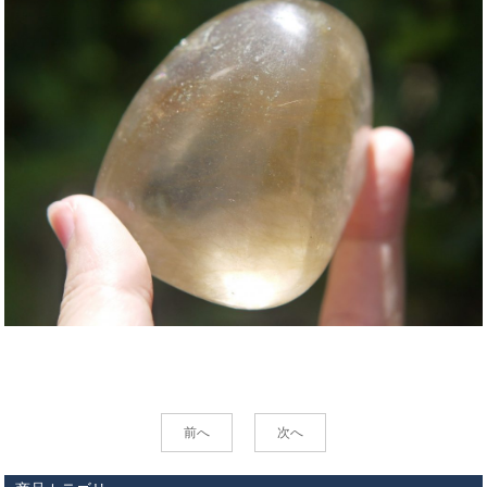
前へ
次へ