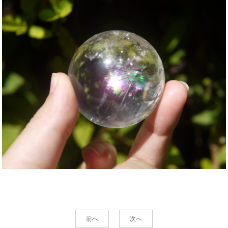
前へ
次へ