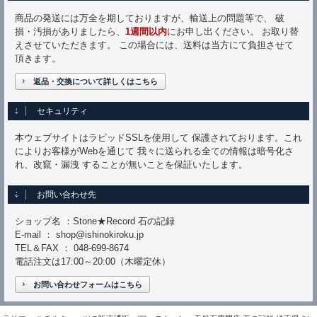
商品の発送には万全を期しておりますが、輸送上の問題等で、 破
損・汚損がありましたら、
1週間以内
にお申し出ください。 お取り替
えさせていただきます。 この場合には、送料は当方にて負担させて
頂きます。
返品・交換について詳しくはこちら
セキュリティ
本ウェブサイトはラピッドSSLを使用して 保護されております。これ
によりお客様がWebを通じて 我々に送られる全ての情報は暗号化さ
れ、改竄・漏洩 することが無いことを保証いたします。
お問い合わせ先
ショップ名 ：Stone★Record 石の記録
E-mail ： shop@ishinokiroku.jp
TEL＆FAX ： 048-699-8674
電話注文は17:00～20:00（木曜定休）
お問い合わせフォームはこちら