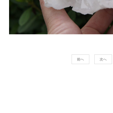
前へ
次へ