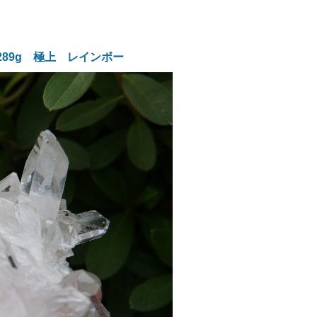
89g 極上 レインボー