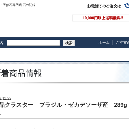
・天然石専門店 石の記録
ホーム
ご注文
名
検索
2.11.22
晶クラスター ブラジル・ゼカデソーザ産 289g
。