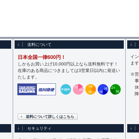
送料について
イン
日本全国一律600円！
ます
しかもお買い上げ10,000円以上なら送料無料です！
在庫のある商品につきましては3営業日以内に発送い
※営
たします。
事
休
降
送料について詳しくはこちら
セキュリティ