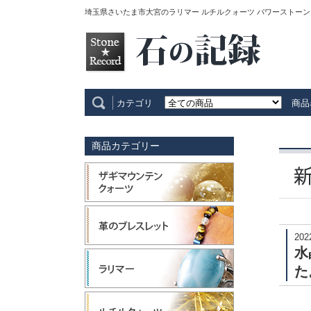
埼玉県さいたま市大宮のラリマー ルチルクォーツ パワーストーン
カテゴリ
商品
商品カテゴリー
202
水
た