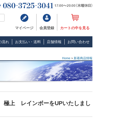
マイページ
会員登録
カートの中を見る
の流れ
お支払い・送料
店舗情報
お問い合わせ
Home
>
新着商品情報
 極上 レインボーをUPいたしまし