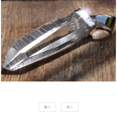
前へ
次へ