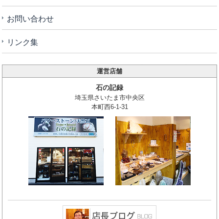
お問い合わせ
リンク集
運営店舗
石の記録
埼玉県さいたま市中央区
本町西6-1-31