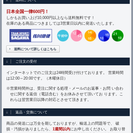
送料について
日本全国一律600円！
しかもお買い上げ10,000円以上なら送料無料です！
在庫のある商品につきましては3営業日以内に発送いたします。
送料について詳しくはこちら
ご注文の受付
インターネットでのご注文は24時間受け付けております。 営業時間
は12:00～20:00です。（木曜休日）
※営業時間外は、受注に関する処理・メールのお返事・お問 い合わ
せに関する返信（電話含む）をお休みさせて頂いてお ります。こ
れらは翌営業日以降の対応とさせて頂きます。
返品・交換について
商品の発送には万全を期しておりますが、輸送上の問題等で、 破
損・汚損がありましたら、
1週間以内
にお申し出ください。 お取り替