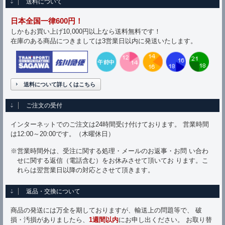
送料について
日本全国一律600円！
しかもお買い上げ10,000円以上なら送料無料です！
在庫のある商品につきましては3営業日以内に発送いたします。
送料について詳しくはこちら
ご注文の受付
インターネットでのご注文は24時間受け付けております。 営業時間
は12:00～20:00です。（木曜休日）
※営業時間外は、受注に関する処理・メールのお返事・お問 い合わ
せに関する返信（電話含む）をお休みさせて頂いてお ります。こ
れらは翌営業日以降の対応とさせて頂きます。
返品・交換について
商品の発送には万全を期しておりますが、輸送上の問題等で、 破
損・汚損がありましたら、
1週間以内
にお申し出ください。 お取り替