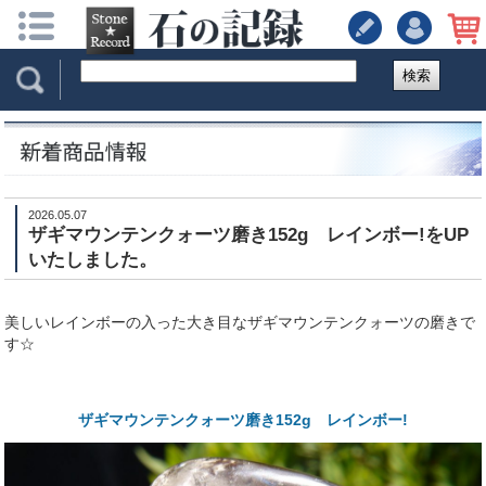
検索
2026.05.07
ザギマウンテンクォーツ磨き152g レインボー!をUP
いたしました。
美しいレインボーの入った大き目なザギマウンテンクォーツの磨きで
す☆
ザギマウンテンクォーツ磨き152g レインボー!