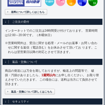
送料について詳しくはこちら
ご注文の受付
インターネットでのご注文は24時間受け付けております。 営業時間
は12:00～20:00です。（木曜休日）
※営業時間外は、受注に関する処理・メールのお返事・お問 い合わ
せに関する返信（電話含む）をお休みさせて頂いてお ります。こ
れらは翌営業日以降の対応とさせて頂きます。
返品・交換について
商品の発送には万全を期しておりますが、輸送上の問題等で、 破
損・汚損がありましたら、
1週間以内
にお申し出ください。 お取り替
えさせていただきます。 この場合には、送料は当方にて負担させて
頂きます。
返品・交換について詳しくはこちら
セキュリティ