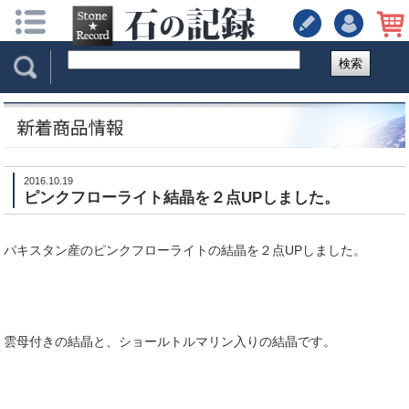
検索
2016.10.19
ピンクフローライト結晶を２点UPしました。
パキスタン産のピンクフローライトの結晶を２点UPしました。
雲母付きの結晶と、ショールトルマリン入りの結晶です。