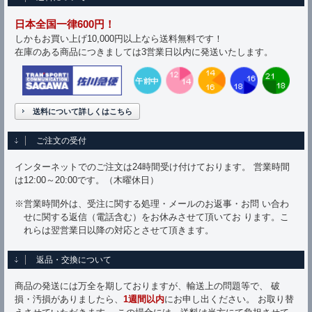
日本全国一律600円！
しかもお買い上げ10,000円以上なら送料無料です！
在庫のある商品につきましては3営業日以内に発送いたします。
送料について詳しくはこちら
ご注文の受付
インターネットでのご注文は24時間受け付けております。 営業時間
は12:00～20:00です。（木曜休日）
※営業時間外は、受注に関する処理・メールのお返事・お問 い合わ
せに関する返信（電話含む）をお休みさせて頂いてお ります。こ
れらは翌営業日以降の対応とさせて頂きます。
返品・交換について
商品の発送には万全を期しておりますが、輸送上の問題等で、 破
損・汚損がありましたら、
1週間以内
にお申し出ください。 お取り替