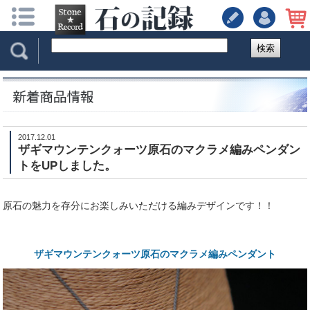
検索
2017.12.01
ザギマウンテンクォーツ原石のマクラメ編みペンダン
トをUPしました。
原石の魅力を存分にお楽しみいただける編みデザインです！！
ザギマウンテンクォーツ原石のマクラメ編みペンダント