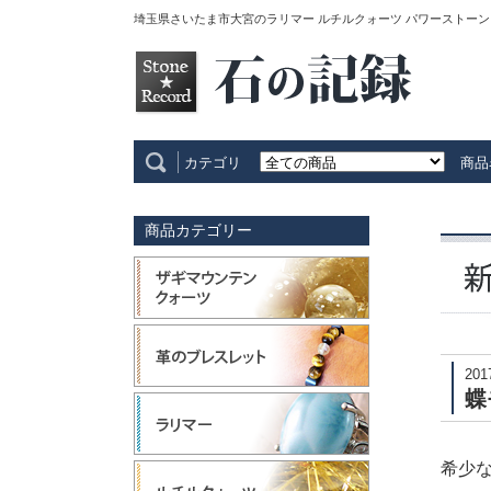
埼玉県さいたま市大宮のラリマー ルチルクォーツ パワーストーン
カテゴリ
商品
商品カテゴリー
201
蝶
希少