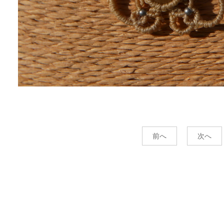
前へ
次へ