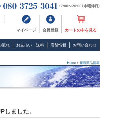
マイページ
会員登録
カートの中を見る
の流れ
お支払い・送料
店舗情報
お問い合わせ
Home
>
新着商品情報
Pしました。