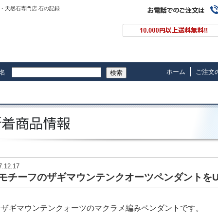
・天然石専門店 石の記録
ホーム
ご注文
名
検索
7.12.17
モチーフのザギマウンテンクオーツペンダントをU
なザギマウンテンクォーツのマクラメ編みペンダントです。