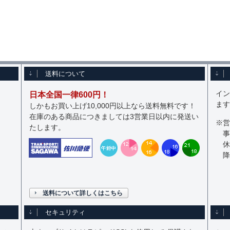
送料について
イン
日本全国一律600円！
ます
しかもお買い上げ10,000円以上なら送料無料です！
在庫のある商品につきましては3営業日以内に発送い
※営
たします。
事
休
降
送料について詳しくはこちら
セキュリティ