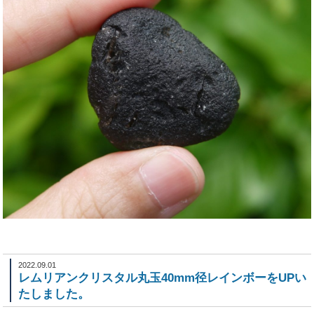
2022.09.01
レムリアンクリスタル丸玉40mm径レインボーをUPい
たしました。