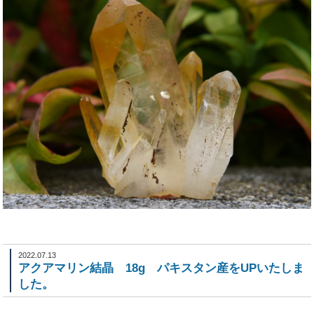
2022.07.13
アクアマリン結晶 18g パキスタン産をUPいたしま
した。