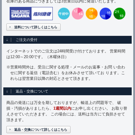
在庫のある商品につきましては3営業日以内に発送いたします。
送料について詳しくはこちら
ご注文の受付
インターネットでのご注文は24時間受け付けております。 営業時間
は12:00～20:00です。（木曜休日）
※営業時間外は、受注に関する処理・メールのお返事・お問 い合わ
せに関する返信（電話含む）をお休みさせて頂いてお ります。こ
れらは翌営業日以降の対応とさせて頂きます。
返品・交換について
商品の発送には万全を期しておりますが、輸送上の問題等で、 破
損・汚損がありましたら、
1週間以内
にお申し出ください。 お取り替
えさせていただきます。 この場合には、送料は当方にて負担させて
頂きます。
返品・交換について詳しくはこちら