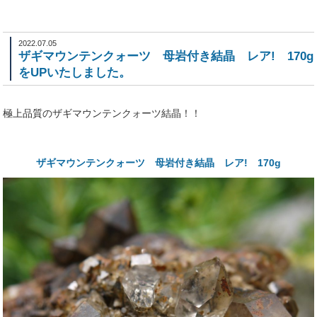
2022.07.05
ザギマウンテンクォーツ 母岩付き結晶 レア! 170g
をUPいたしました。
極上品質のザギマウンテンクォーツ結晶！！
ザギマウンテンクォーツ 母岩付き結晶 レア! 170g