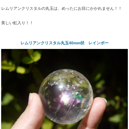
レムリアンクリスタルの丸玉は、めったにお目にかかれません！！
美しい虹入り！！
レムリアンクリスタル丸玉40mm径 レインボー