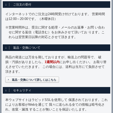
ご注文の受付
インターネットでのご注文は24時間受け付けております。 営業時間
は12:00～20:00です。（木曜休日）
※営業時間外は、受注に関する処理・メールのお返事・お問 い合わ
せに関する返信（電話含む）をお休みさせて頂いてお ります。こ
れらは翌営業日以降の対応とさせて頂きます。
返品・交換について
商品の発送には万全を期しておりますが、輸送上の問題等で、 破
損・汚損がありましたら、
1週間以内
にお申し出ください。 お取り替
えさせていただきます。 この場合には、送料は当方にて負担させて
頂きます。
返品・交換について詳しくはこちら
セキュリティ
本ウェブサイトはラピッドSSLを使用して 保護されております。これ
によりお客様がWebを通じて 我々に送られる全ての情報は暗号化さ
れ、改竄・漏洩 することが無いことを保証いたします。