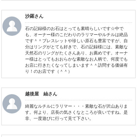
沙羅さん
石の記録様のお石はとっても素晴らしいです☆中で
も、オーナー様のこだわりのラリマーやルチルは絶品
です＾＾ブレスレットや珍しい原石も豊富ですが、自
分はリングがとても好きで、石の記録様には、素敵な
天然石のリングがたくさんあり、お薦めです。オーナ
ー様はとってもおおらかな素敵なお人柄で、何度でも
お店に行きたくなってしまいます＾＾訪問する価値有
り！のお店です（＾＾）
越後屋 紬さん
綺麗なルチルにラリマー・・・素敵な石が沢山ありま
す。何より、店長の気さくなところが良いですね。是
非、一度遊びに行って見て下さい。