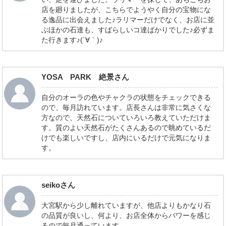
店を廻りましたが、こちらでようやく自分の宝物にな
る逸品に出会えました♪ラリマーだけでなく、お店に並
ぶほかの石達も、すばらしいコ達ばかりでした♪必ずま
た行きます♪(´∀｀)♪
YOSA PARK 絶景さん
自分のオーラの色やチャクラの状態をチェックできる
ので、毎月訪れています。店長さんは非常に気さくな
方なので、天然石についていろいろ教えていただけま
す。質のよい天然石がたくさんあるので眺めているだ
けでも楽しいですし、店内にいるだけで元気になりま
す。
seikoさん
大宮駅から少し離れていますが、他店よりもかなり石
の品質が良いし、何より、お店全体からパワーを感じ
るので毎月通っています。