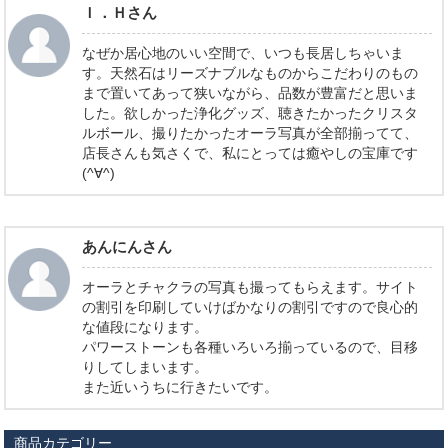
Ｉ．Ｈさん
なぜか居心地のいい空間で、いつも長居しちゃいま
す。天然石はリーズナブルなものからこだわりのもの
まで置いてあって狭いながら、品数が豊富だと思いま
した。欲しかった浄化グッズ、聴きたかったクリスタ
ルボール、撮りたかったオーラ写真が全部揃ってて、
店長さんも気さくで、私にとっては癒やしの宝庫です
(^∀^)
あんにんさん
オーラとチャクラの写真も撮ってもらえます。サイト
の割引を印刷していけばかなりの割引ですので良心的
な値段になります。
パワーストーンも各種いろいろ揃っているので、目移
りしてしまいます。
また近いうちに行きたいです。
商品カテゴリー