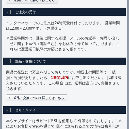
送料について詳しくはこちら
ご注文の受付
インターネットでのご注文は24時間受け付けております。 営業時間
は12:00～20:00です。（木曜休日）
※営業時間外は、受注に関する処理・メールのお返事・お問 い合わ
せに関する返信（電話含む）をお休みさせて頂いてお ります。こ
れらは翌営業日以降の対応とさせて頂きます。
返品・交換について
商品の発送には万全を期しておりますが、輸送上の問題等で、 破
損・汚損がありましたら、
1週間以内
にお申し出ください。 お取り替
えさせていただきます。 この場合には、送料は当方にて負担させて
頂きます。
返品・交換について詳しくはこちら
セキュリティ
本ウェブサイトはラピッドSSLを使用して 保護されております。これ
によりお客様がWebを通じて 我々に送られる全ての情報は暗号化さ