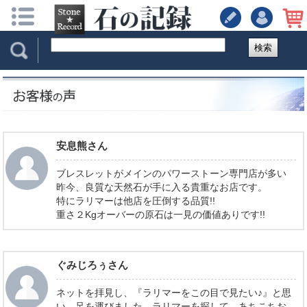
検索
安息熊さん
ブレスレットがメインのパワーストーン専門店が多い
昨今、良質な天然石が手に入る貴重なお店です。
特にラリマーは他店を圧倒する品質!!
重さ２Kgオーバーの原石は一見の価値ありです!!
ぐみじろぅさん
ネットを拝見し、『ラリマーをこの目で見たい♪』と思
い、足を運びました。ラリマーを探して、あちこちお