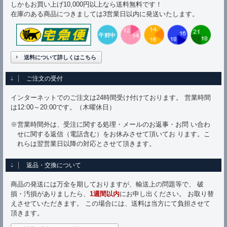
しかもお買い上げ10,000円以上なら送料無料です！
在庫のある商品につきましては3営業日以内に発送いたします。
送料について詳しくはこちら
ご注文の受付
インターネットでのご注文は24時間受け付けております。 営業時間
は12:00～20:00です。（木曜休日）
※営業時間外は、受注に関する処理・メールのお返事・お問 い合わ
せに関する返信（電話含む）をお休みさせて頂いてお ります。こ
れらは翌営業日以降の対応とさせて頂きます。
返品・交換について
商品の発送には万全を期しておりますが、輸送上の問題等で、 破
損・汚損がありましたら、
1週間以内
にお申し出ください。 お取り替
えさせていただきます。 この場合には、送料は当方にて負担させて
頂きます。