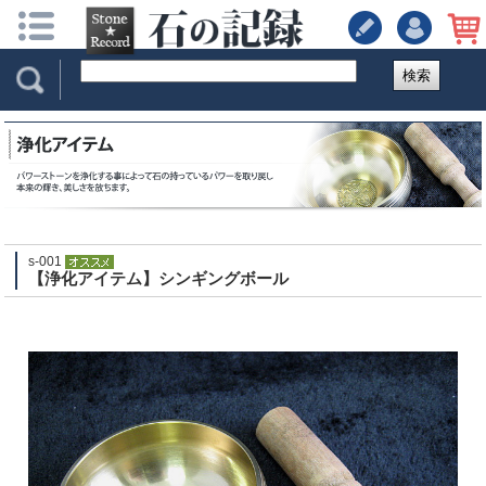
検索
s-001
【浄化アイテム】シンギングボール