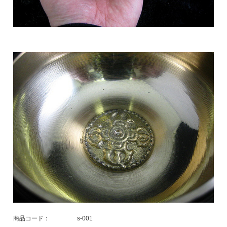
商品コード：
s-001