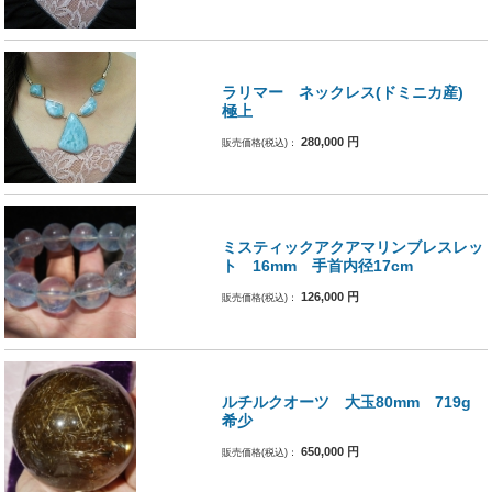
ラリマー ネックレス(ドミニカ産)
極上
280,000
円
販売価格(税込)：
ミスティックアクアマリンブレスレッ
ト 16mm 手首内径17cm
126,000
円
販売価格(税込)：
ルチルクオーツ 大玉80mm 719g
希少
650,000
円
販売価格(税込)：