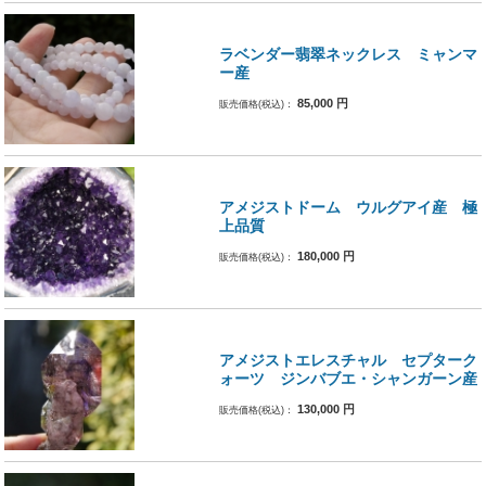
ラベンダー翡翠ネックレス ミャンマ
ー産
85,000
円
販売価格(税込)：
アメジストドーム ウルグアイ産 極
上品質
180,000
円
販売価格(税込)：
アメジストエレスチャル セプターク
ォーツ ジンバブエ・シャンガーン産
130,000
円
販売価格(税込)：