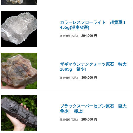
カラーレスフローライト 超貴重!!
455g(湖南省産)
294,000
円
販売価格(税込)：
ザギマウンテンクォーツ原石 特大
1665g 希少!
300,000
円
販売価格(税込)：
ブラックスーパーセブン原石 巨大
希少! 極上!
285,000
円
販売価格(税込)：