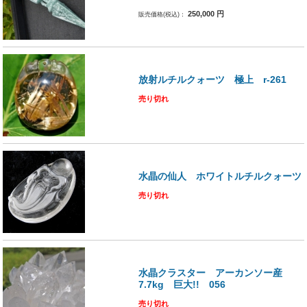
250,000
円
販売価格(税込)：
放射ルチルクォーツ 極上 r-261
売り切れ
水晶の仙人 ホワイトルチルクォーツ
売り切れ
水晶クラスター アーカンソー産
7.7kg 巨大!! 056
売り切れ