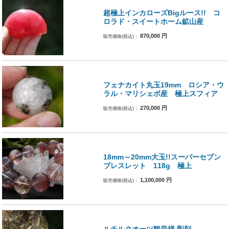
超極上インカローズBigルース!! コ
ロラド・スイートホーム鉱山産
870,000
円
販売価格(税込)：
フェナカイト丸玉19mm ロシア・ウ
ラル・マリシェボ産 極上スフィア
270,000
円
販売価格(税込)：
18mm～20mm大玉!!スーパーセブン
ブレスレット 118g 極上
1,100,000
円
販売価格(税込)：