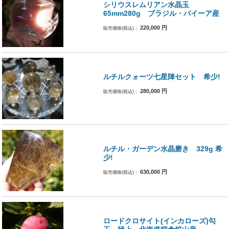
シリウスレムリアン水晶玉
65mm280g ブラジル・バイーア産
220,000
円
販売価格(税込)：
ルチルクォーツ七星陣セット 希少!
280,000
円
販売価格(税込)：
ルチル・ガーデン水晶磨き 329g 希
少!
630,000
円
販売価格(税込)：
ロードクロサイト(インカローズ)勾