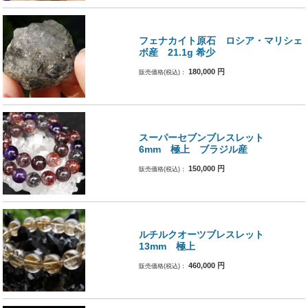
フェナカイト原石 ロシア・マリシェ
ボ産 21.1g 希少
180,000
円
販売価格(税込)：
スーパーセブンブレスレット
6mm 極上 ブラジル産
150,000
円
販売価格(税込)：
ルチルクオーツブレスレット
13mm 極上
460,000
円
販売価格(税込)：