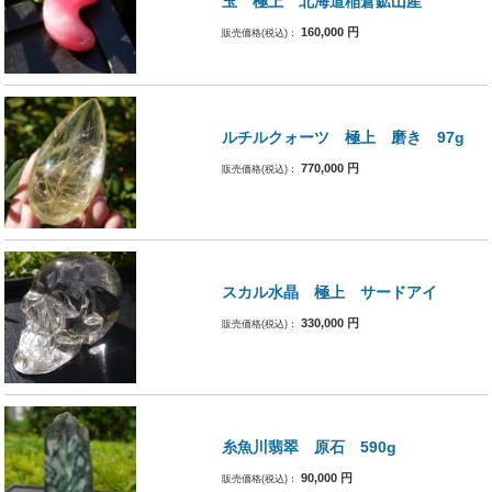
玉 極上 北海道稲倉鉱山産
160,000
円
販売価格(税込)：
ルチルクォーツ 極上 磨き 97g
770,000
円
販売価格(税込)：
スカル水晶 極上 サードアイ
330,000
円
販売価格(税込)：
糸魚川翡翠 原石 590g
90,000
円
販売価格(税込)：