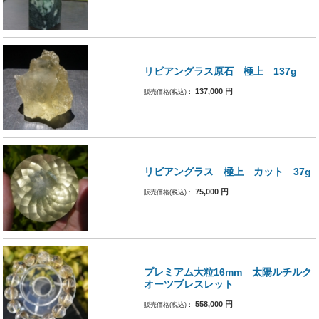
リビアングラス原石 極上 137g
137,000
円
販売価格(税込)：
リビアングラス 極上 カット 37g
75,000
円
販売価格(税込)：
プレミアム大粒16mm 太陽ルチルク
オーツブレスレット
558,000
円
販売価格(税込)：