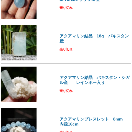
売り切れ
アクアマリン結晶 18g パキスタン
産
売り切れ
アクアマリン結晶 パキスタン・シガ
ル産 レインボー入り
売り切れ
アクアマリンブレスレット 8mm
内径16cm