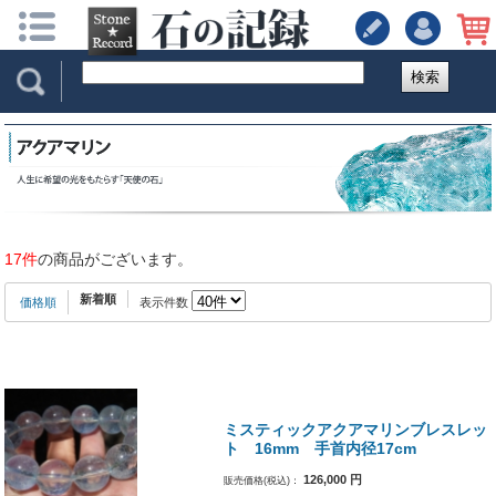
検索
17件
の商品がございます。
新着順
価格順
表示件数
ミスティックアクアマリンブレスレッ
ト 16mm 手首内径17cm
126,000
円
販売価格(税込)：