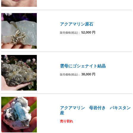
アクアマリン原石
52,000
円
販売価格(税込)：
雲母にゴシェナイト結晶
38,000
円
販売価格(税込)：
アクアマリン 母岩付き パキスタン
産
売り切れ