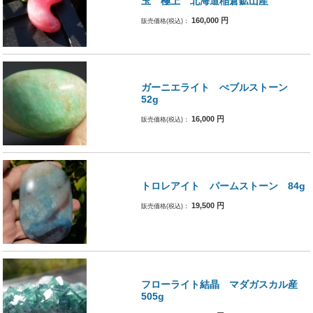
玉 極上 北海道稲倉鉱山産
160,000
円
販売価格(税込)：
ガーニエライト ぺブルストーン
52g
16,000
円
販売価格(税込)：
トロレアイト パームストーン 84g
19,500
円
販売価格(税込)：
フローライト結晶 マダガスカル産
505g