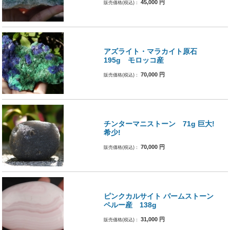
45,000
円
販売価格(税込)：
アズライト・マラカイト原石
195g モロッコ産
70,000
円
販売価格(税込)：
チンターマニストーン 71g 巨大!
希少!
70,000
円
販売価格(税込)：
ピンクカルサイト パームストーン
ペルー産 138g
31,000
円
販売価格(税込)：