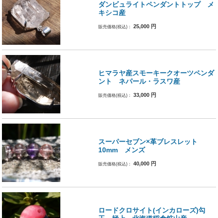
ダンビュライトペンダントトップ メ
キシコ産
25,000
円
販売価格(税込)：
ヒマラヤ産スモーキークオーツペンダ
ント ネパール・ラスワ産
33,000
円
販売価格(税込)：
スーパーセブン×革ブレスレット
10mm メンズ
40,000
円
販売価格(税込)：
ロードクロサイト(インカローズ)勾