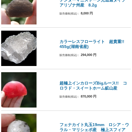
チンターマニストーン光透過タイプ
アリゾナ州産 8.2g
8,000
円
販売価格(税込)：
カラーレスフローライト 超貴重!!
455g(湖南省産)
294,000
円
販売価格(税込)：
超極上インカローズBigルース!! コ
ロラド・スイートホーム鉱山産
870,000
円
販売価格(税込)：
フェナカイト丸玉19mm ロシア・ウ
ラル・マリシェボ産 極上スフィア