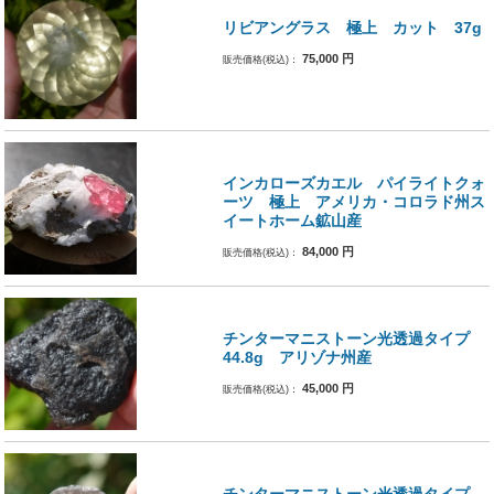
リビアングラス 極上 カット 37g
75,000
円
販売価格(税込)：
インカローズカエル パイライトクォ
ーツ 極上 アメリカ・コロラド州ス
イートホーム鉱山産
84,000
円
販売価格(税込)：
チンターマニストーン光透過タイプ
44.8g アリゾナ州産
45,000
円
販売価格(税込)：