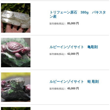
トリフェーン原石 380g パキスタ
ン産
85,000
円
販売価格(税込)：
ルビーインゾイサイト 亀彫刻
42,000
円
販売価格(税込)：
ルビーインゾイサイト 蛙 彫刻
45,000
円
販売価格(税込)：