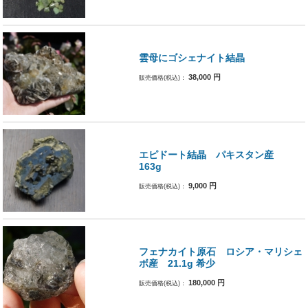
雲母にゴシェナイト結晶
38,000
円
販売価格(税込)：
エピドート結晶 パキスタン産
163g
9,000
円
販売価格(税込)：
フェナカイト原石 ロシア・マリシェ
ボ産 21.1g 希少
180,000
円
販売価格(税込)：