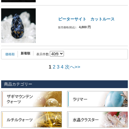
ピーターサイト カットルース
4,800
円
販売価格(税込)：
新着順
価格順
表示件数
1
2
3
4
次へ>>
商品カテゴリー