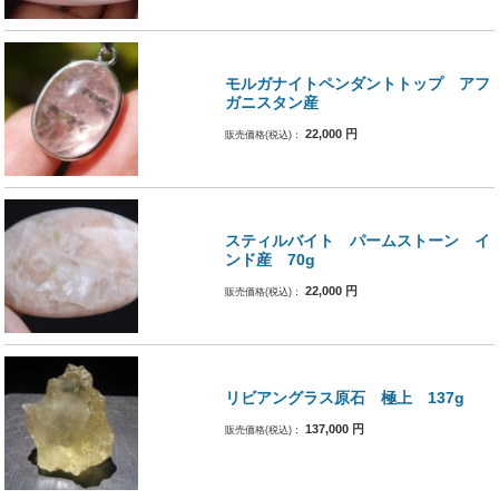
モルガナイトペンダントトップ アフ
ガニスタン産
22,000
円
販売価格(税込)：
スティルバイト パームストーン イ
ンド産 70g
22,000
円
販売価格(税込)：
リビアングラス原石 極上 137g
137,000
円
販売価格(税込)：