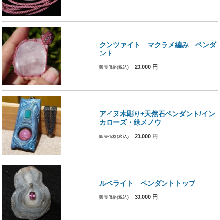
クンツァイト マクラメ編み ペンダ
ント
20,000
円
販売価格(税込)：
アイヌ木彫り+天然石ペンダント/イン
カローズ・緑メノウ
20,000
円
販売価格(税込)：
ルベライト ペンダントトップ
30,000
円
販売価格(税込)：