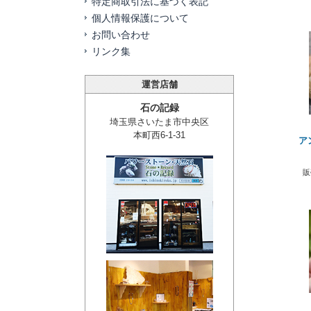
特定商取引法に基づく表記
個人情報保護について
お問い合わせ
リンク集
運営店舗
石の記録
埼玉県さいたま市中央区
本町西6-1-31
ア
販