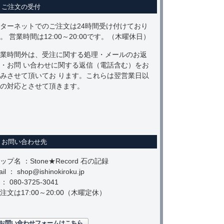
ご注文の受付
ターネットでのご注文は24時間受け付けており
。 営業時間は12:00～20:00です。（木曜休日）
業時間外は、受注に関する処理・メールのお返
・お問 い合わせに関する返信（電話含む）をお
みさせて頂いてお ります。これらは翌営業日以
の対応とさせて頂きます。
お問い合わせ先
ップ名 ：Stone★Record 石の記録
il ： shop@ishinokiroku.jp
 ： 080-3725-3041
注文は17:00～20:00（木曜定休）
お問い合わせフォームはこちら