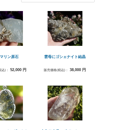
アマリン原石
雲母にゴシェナイト結晶
52,000
円
38,000
円
税込)：
販売価格(税込)：