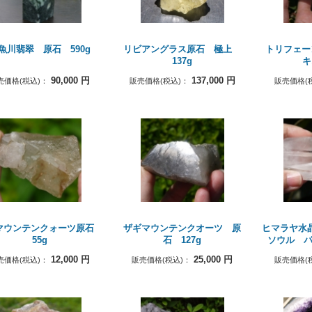
魚川翡翠 原石 590g
リビアングラス原石 極上
トリフェー
137g
キ
90,000
円
137,000
円
売価格(税込)：
販売価格(税込)：
販売価格(
マウンテンクォーツ原石
ザギマウンテンクオーツ 原
ヒマラヤ水
55g
石 127g
ソウル パ
12,000
円
25,000
円
売価格(税込)：
販売価格(税込)：
販売価格(