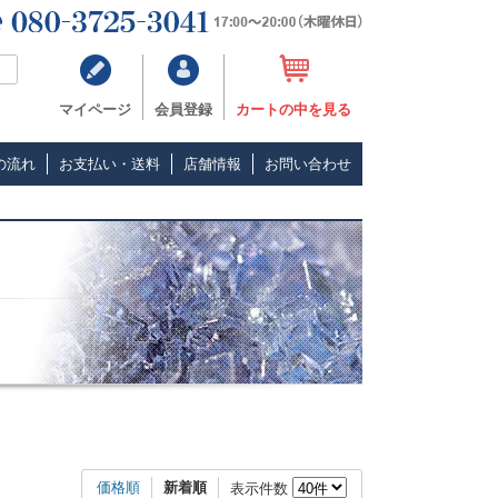
マイページ
会員登録
カートの中を見る
の流れ
お支払い・送料
店舗情報
お問い合わせ
価格順
新着順
表示件数