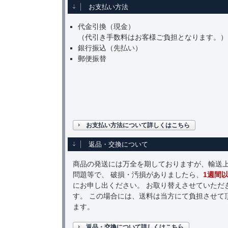
お支払い方法
代金引換（現金）
（代引き手数料はお客様ご負担となります。）
銀行振込（先払い）
郵便振替
お支払い方法について詳しくはこちら
返品・交換について
商品の発送には万全を期しておりますが、輸送
問題等で、 破損・汚損がありましたら、
1週間
にお申し出ください。 お取り替えさせていただ
す。 この場合には、送料は当方にて負担させて
ます。
返品・交換について詳しくはこちら