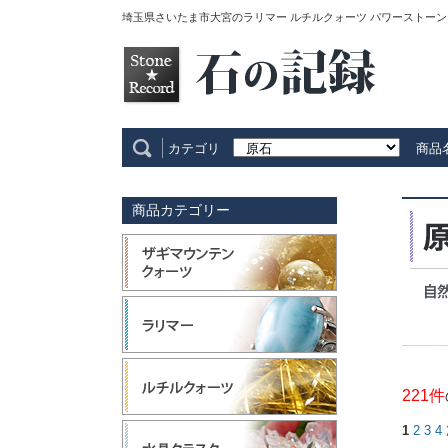
埼玉県さいたま市大宮のラリマー ルチルクォーツ パワーストーン
カテゴリ
商品
商品カテゴリー
221件
1
2
3
4