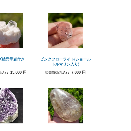
ズ結晶母岩付き
ピンクフローライト(ショール
トルマリン入り)
15,000
円
7,000
円
税込)：
販売価格(税込)：