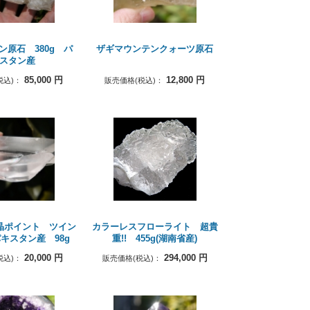
ン原石 380g パ
ザギマウンテンクォーツ原石
スタン産
85,000
円
12,800
円
税込)：
販売価格(税込)：
晶ポイント ツイン
カラーレスフローライト 超貴
キスタン産 98g
重!! 455g(湖南省産)
20,000
円
294,000
円
税込)：
販売価格(税込)：