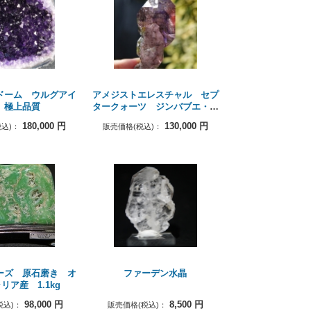
ドーム ウルグアイ
アメジストエレスチャル セプ
 極上品質
タークォーツ ジンバブエ・シ
ャンガーン産
180,000
円
130,000
円
込)：
販売価格(税込)：
ーズ 原石磨き オ
ファーデン水晶
リア産 1.1kg
98,000
円
8,500
円
税込)：
販売価格(税込)：