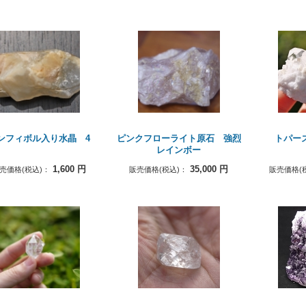
ンフィボル入り水晶 4
ピンクフローライト原石 強烈
トパー
レインボー
1,600
円
35,000
円
売価格(税込)：
販売価格(税込)：
販売価格(