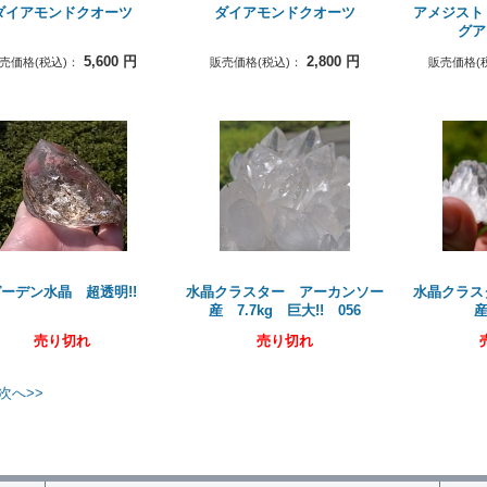
ダイアモンドクオーツ
ダイアモンドクオーツ
アメジスト
グア
5,600
円
2,800
円
売価格(税込)：
販売価格(税込)：
販売価格(
ーデン水晶 超透明!!
水晶クラスター アーカンソー
水晶クラス
産 7.7kg 巨大!! 056
産
売り切れ
売り切れ
次へ>>