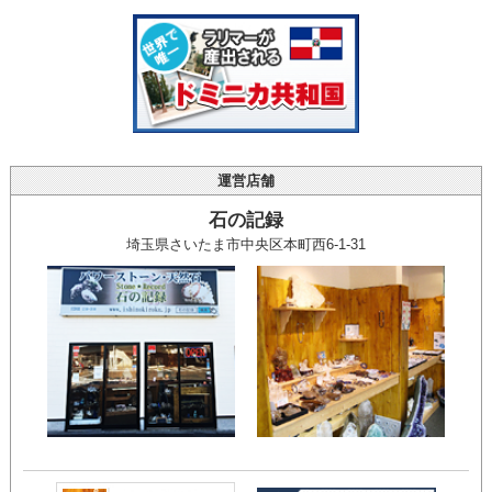
運営店舗
石の記録
埼玉県さいたま市中央区本町西6-1-31