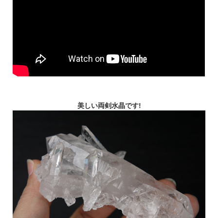
美しい両剣水晶です!