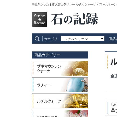
埼玉県さいたま市大宮のラリマー ルチルクォーツ パワーストーン
カテゴリ
商品
商品カテゴリー
kw-
革