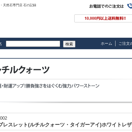
・天然石専門店 石の記録
ホーム
ご注文
名
検索
002
ブレスレット(ルチルクォーツ・タイガーアイ)ホワイトレザ