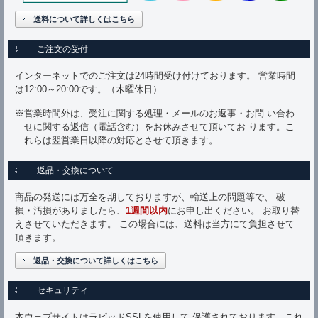
送料について詳しくはこちら
ご注文の受付
インターネットでのご注文は24時間受け付けております。 営業時間
は12:00～20:00です。（木曜休日）
※営業時間外は、受注に関する処理・メールのお返事・お問 い合わ
せに関する返信（電話含む）をお休みさせて頂いてお ります。こ
れらは翌営業日以降の対応とさせて頂きます。
返品・交換について
商品の発送には万全を期しておりますが、輸送上の問題等で、 破
損・汚損がありましたら、
1週間以内
にお申し出ください。 お取り替
えさせていただきます。 この場合には、送料は当方にて負担させて
頂きます。
返品・交換について詳しくはこちら
セキュリティ
本ウェブサイトはラピッドSSLを使用して 保護されております。これ