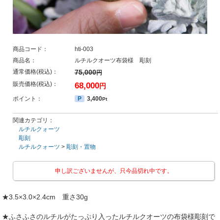
商品コード：
hti-003
商品名：
ルチルクオーツ布袋様 彫刻
通常価格(税込)：
75,000
円
販売価格(税込)：
68,000
円
ポイント：
P
3,400
Pt
関連カテゴリ：
ルチルクォーツ
彫刻
ルチルクォーツ
>
彫刻・置物
申し訳ございませんが、只今品切れ中です。
★3.5×3.0×2.4cm 重さ30g
★ふさふさのルチルがたっぷり入ったルチルクオーツの布袋様彫刻で