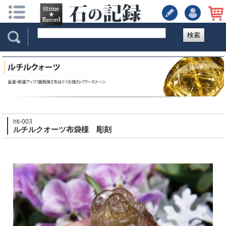
検索
hti-003
ルチルクオーツ布袋様 彫刻