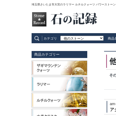
埼玉県さいたま市大宮のラリマー ルチルクォーツ パワーストーン
カテゴリ
商品
商品カテゴリー
am
ア