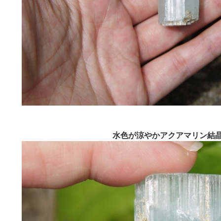
水色が涼やかアクアマリン結