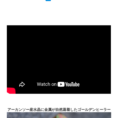
アーカンソー産水晶に金属が自然蒸着したゴールデンヒーラー