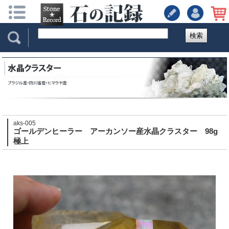
検索
aks-005
ゴールデンヒーラー アーカンソー産水晶クラスター 98g
極上