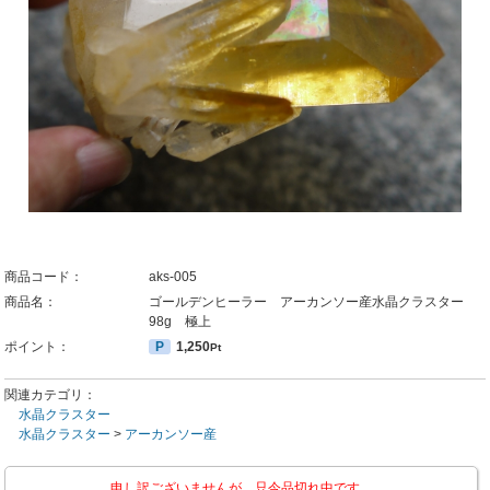
商品コード：
aks-005
商品名：
ゴールデンヒーラー アーカンソー産水晶クラスター
98g 極上
ポイント：
P
1,250
Pt
関連カテゴリ：
水晶クラスター
水晶クラスター
>
アーカンソー産
申し訳ございませんが、只今品切れ中です。