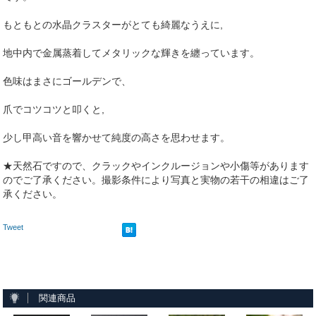
もともとの水晶クラスターがとても綺麗なうえに,
地中内で金属蒸着してメタリックな輝きを纏っています。
色味はまさにゴールデンで、
爪でコツコツと叩くと,
少し甲高い音を響かせて純度の高さを思わせます。
★天然石ですので、クラックやインクルージョンや小傷等があります
のでご了承ください。撮影条件により写真と実物の若干の相違はご了
承ください。
Tweet
関連商品