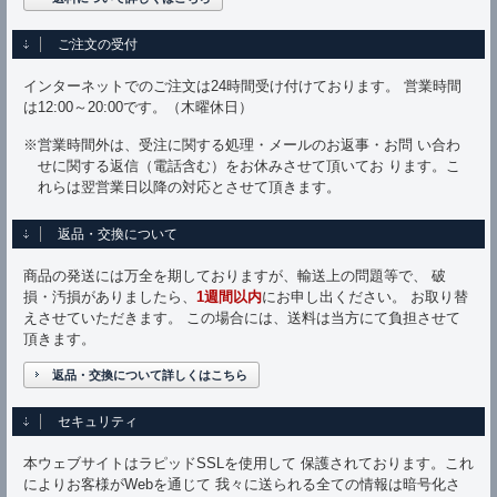
ご注文の受付
インターネットでのご注文は24時間受け付けております。 営業時間
は12:00～20:00です。（木曜休日）
※営業時間外は、受注に関する処理・メールのお返事・お問 い合わ
せに関する返信（電話含む）をお休みさせて頂いてお ります。こ
れらは翌営業日以降の対応とさせて頂きます。
返品・交換について
商品の発送には万全を期しておりますが、輸送上の問題等で、 破
損・汚損がありましたら、
1週間以内
にお申し出ください。 お取り替
えさせていただきます。 この場合には、送料は当方にて負担させて
頂きます。
返品・交換について詳しくはこちら
セキュリティ
本ウェブサイトはラピッドSSLを使用して 保護されております。これ
によりお客様がWebを通じて 我々に送られる全ての情報は暗号化さ