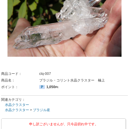
商品コード：
clq-007
商品名：
ブラジル・コリント水晶クラスター 極上
ポイント：
P
1,050
Pt
関連カテゴリ：
水晶クラスター
水晶クラスター
>
ブラジル産
申し訳ございませんが、只今品切れ中です。