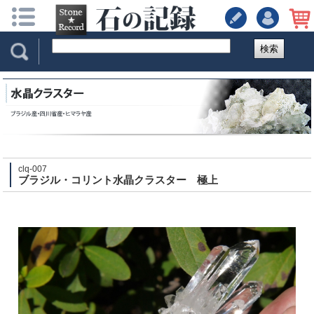
検索
clq-007
ブラジル・コリント水晶クラスター 極上