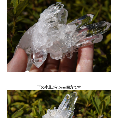
下の木皿が7.5cm四方です