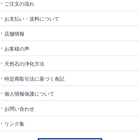
ご注文の流れ
お支払い・送料について
店舗情報
お客様の声
天然石の浄化方法
特定商取引法に基づく表記
個人情報保護について
お問い合わせ
リンク集