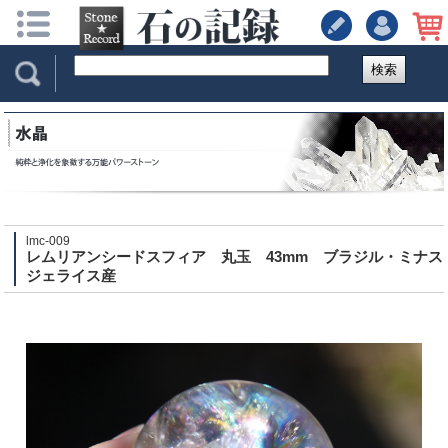
検索
lmc-009
レムリアンシードスフィア 丸玉 43mm ブラジル・ミナス
ジェライス産