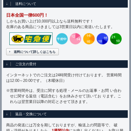
送料について
日本全国一律600円！
しかもお買い上げ10,000円以上なら送料無料です！
在庫のある商品につきましては3営業日以内に発送いたします。
送料について詳しくはこちら
ご注文の受付
インターネットでのご注文は24時間受け付けております。 営業時間
は12:00～20:00です。（木曜休日）
※営業時間外は、受注に関する処理・メールのお返事・お問 い合わ
せに関する返信（電話含む）をお休みさせて頂いてお ります。こ
れらは翌営業日以降の対応とさせて頂きます。
返品・交換について
商品の発送には万全を期しておりますが、輸送上の問題等で、 破
損・汚損がありましたら、
1週間以内
にお申し出ください。 お取り替