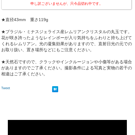
申し訳ございませんが、只今品切れ中です。
★直径43mm 重さ119g
★ブラジル・ミナスジェライス産レムリアンクリスタルの丸玉です。
花が咲き誇ったようなレインボーが入り気持ちをふわりと持ち上げて
くれるレムリアン。光の凝集効果がありますので、直射日光の元での
お取り扱い、置き場所などにもご注意ください。
★天然石ですので、クラックやインクルージョンや小傷等がある場合
がありますのでご了承ください。撮影条件による写真と実物の若干の
相違はご了承ください。
Tweet