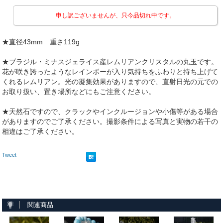
申し訳ございませんが、只今品切れ中です。
★直径43mm 重さ119g
★ブラジル・ミナスジェライス産レムリアンクリスタルの丸玉です。
花が咲き誇ったようなレインボーが入り気持ちをふわりと持ち上げて
くれるレムリアン。光の凝集効果がありますので、直射日光の元での
お取り扱い、置き場所などにもご注意ください。
★天然石ですので、クラックやインクルージョンや小傷等がある場合
がありますのでご了承ください。撮影条件による写真と実物の若干の
相違はご了承ください。
Tweet
関連商品