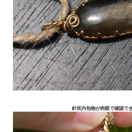
針状内包物が肉眼で確認で