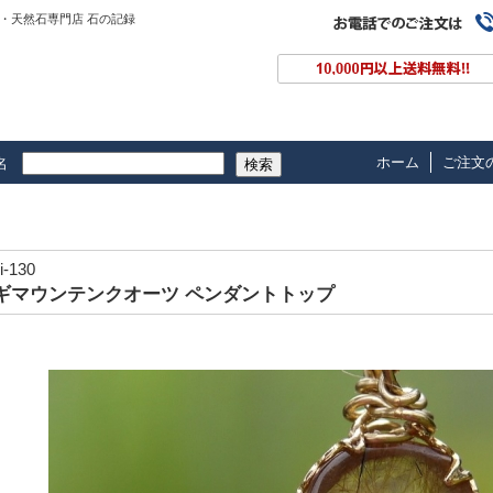
・天然石専門店 石の記録
ホーム
ご注文
名
検索
i-130
ギマウンテンクオーツ ペンダントトップ