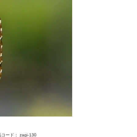
品コード：
zagi-130