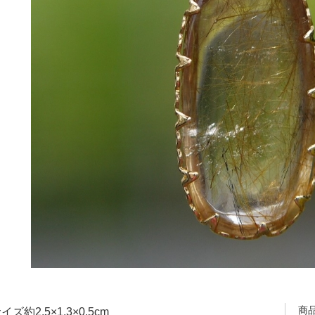
商
ズ約2.5×1.3×0.5cm