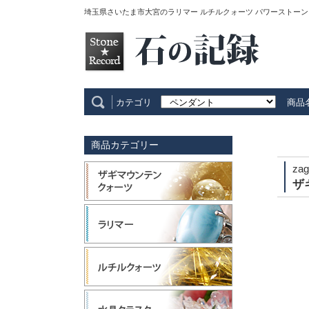
埼玉県さいたま市大宮のラリマー ルチルクォーツ パワーストーン
カテゴリ
商品
商品カテゴリー
zag
ザ