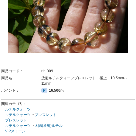
商品コード：
rtb-009
商品名：
放射ルチルクォーツブレスレット 極上 10.5mm～
11mm
ポイント：
P
16,500
Pt
関連カテゴリ：
ルチルクォーツ
ルチルクォーツ
>
ブレスレット
ブレスレット
ルチルクォーツ
>
太陽(放射)ルチル
VIPストーン