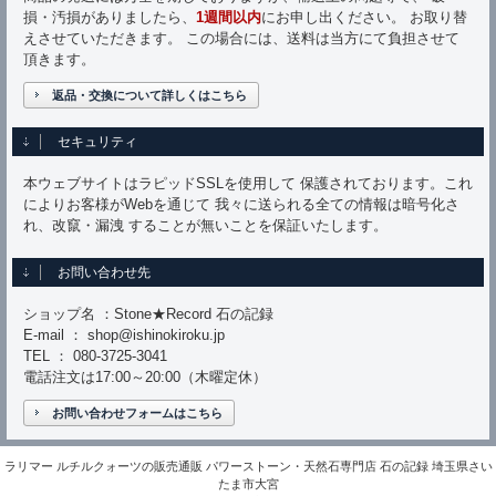
損・汚損がありましたら、
1週間以内
にお申し出ください。 お取り替
えさせていただきます。 この場合には、送料は当方にて負担させて
頂きます。
返品・交換について詳しくはこちら
セキュリティ
本ウェブサイトはラピッドSSLを使用して 保護されております。これ
によりお客様がWebを通じて 我々に送られる全ての情報は暗号化さ
れ、改竄・漏洩 することが無いことを保証いたします。
お問い合わせ先
ショップ名 ：Stone★Record 石の記録
E-mail ： shop@ishinokiroku.jp
TEL ： 080-3725-3041
電話注文は17:00～20:00（木曜定休）
お問い合わせフォームはこちら
ラリマー ルチルクォーツの販売通販 パワーストーン・天然石専門店 石の記録 埼玉県さい
たま市大宮