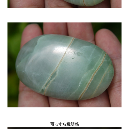
薄っすら透明感