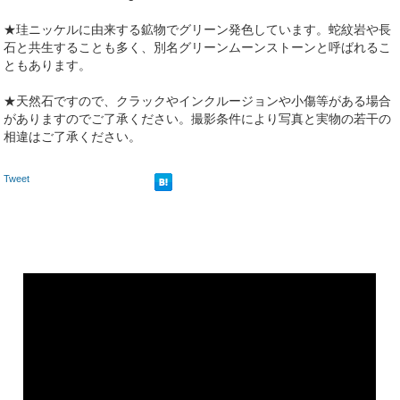
★珪ニッケルに由来する鉱物でグリーン発色しています。蛇紋岩や長
石と共生することも多く、別名グリーンムーンストーンと呼ばれるこ
ともあります。
★天然石ですので、クラックやインクルージョンや小傷等がある場合
がありますのでご了承ください。撮影条件により写真と実物の若干の
相違はご了承ください。
Tweet