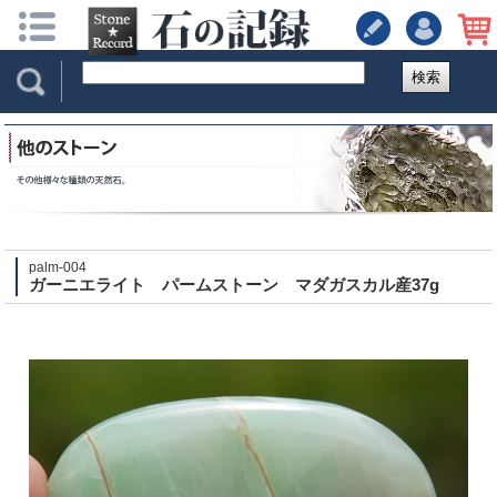
検索
palm-004
ガーニエライト パームストーン マダガスカル産37g