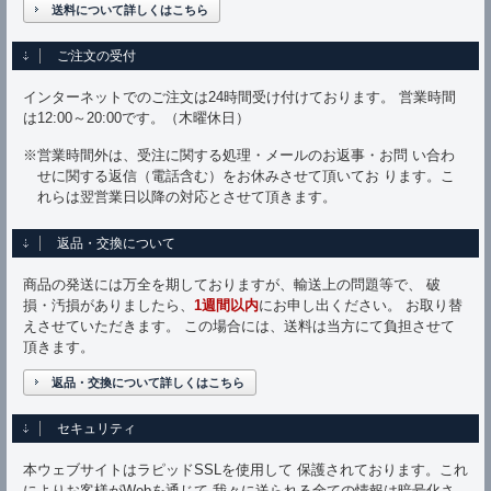
送料について詳しくはこちら
ご注文の受付
インターネットでのご注文は24時間受け付けております。 営業時間
は12:00～20:00です。（木曜休日）
※営業時間外は、受注に関する処理・メールのお返事・お問 い合わ
せに関する返信（電話含む）をお休みさせて頂いてお ります。こ
れらは翌営業日以降の対応とさせて頂きます。
返品・交換について
商品の発送には万全を期しておりますが、輸送上の問題等で、 破
損・汚損がありましたら、
1週間以内
にお申し出ください。 お取り替
えさせていただきます。 この場合には、送料は当方にて負担させて
頂きます。
返品・交換について詳しくはこちら
セキュリティ
本ウェブサイトはラピッドSSLを使用して 保護されております。これ
によりお客様がWebを通じて 我々に送られる全ての情報は暗号化さ