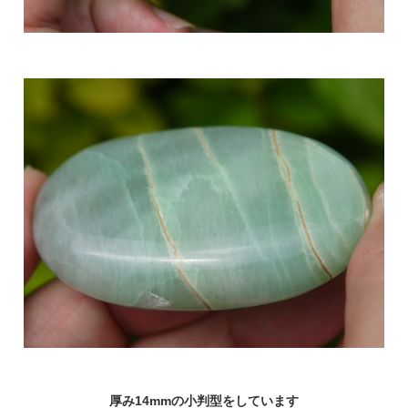
厚み14mmの小判型をしています