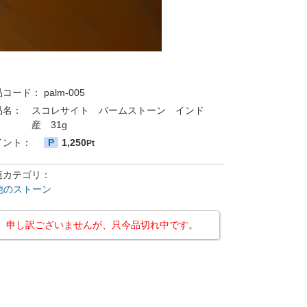
品コード：
palm-005
品名：
スコレサイト パームストーン インド
産 31g
イント：
P
1,250
Pt
連カテゴリ：
他のストーン
申し訳ございませんが、只今品切れ中です。