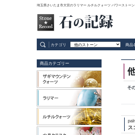
埼玉県さいたま市大宮のラリマー ルチルクォーツ パワーストーン
カテゴリ
商品
商品カテゴリー
pal
ス