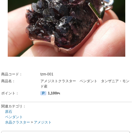
商品コード：
tzm-001
商品名：
アメジストクラスター ペンダント タンザニア・モン
ド産
ポイント：
P
1,100
Pt
関連カテゴリ：
原石
ペンダント
水晶クラスター
>
アメジスト