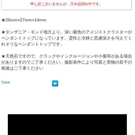
申し訳ございませんが、只今品切れ中です。
★26mm×27mm×14mm
★タンザニア・モンド地方より。深い紫色のアメジストクラスターが
ペンダントトップになっています。霊性と冷静と思慮深さを与えてく
れそうなペンダントトップです。
★天然石ですので、クラックやインクルージョンや小傷等がある場合
がありますのでご了承ください。撮影条件により写真と実物の若干の
相違はご了承ください
Tweet