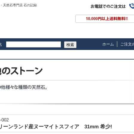
・天然石専門店 石の記録
ホーム
ご注文
名
検索
-002
リーンランド産ヌーマイトスフィア 31mm 希少!