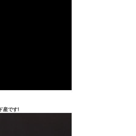
ド産です!