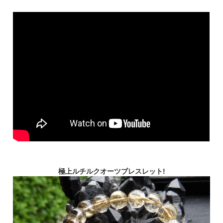
極上ルチルクオーツブレスレット!