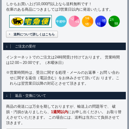
しかもお買い上げ10,000円以上なら送料無料です！
在庫のある商品につきましては3営業日以内に発送いたします。
送料について詳しくはこちら
ご注文の受付
インターネットでのご注文は24時間受け付けております。 営業時間
は12:00～20:00です。（木曜休日）
※営業時間外は、受注に関する処理・メールのお返事・お問 い合わ
せに関する返信（電話含む）をお休みさせて頂いてお ります。こ
れらは翌営業日以降の対応とさせて頂きます。
返品・交換について
商品の発送には万全を期しておりますが、輸送上の問題等で、 破
損・汚損がありましたら、
1週間以内
にお申し出ください。 お取り替
えさせていただきます。 この場合には、送料は当方にて負担させて
頂きます。