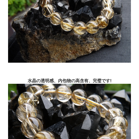
水晶の透明感、内包物の高含有、完璧です!