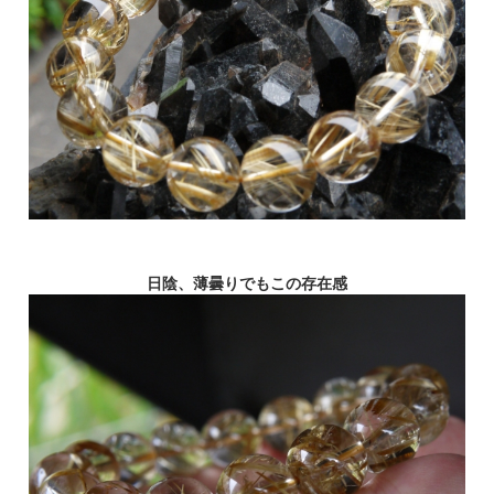
日陰、薄曇りでもこの存在感