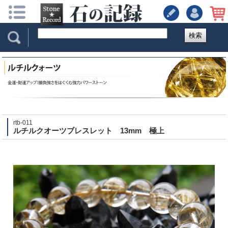
検索
rtb-011
ルチルクオーツブレスレット 13mm 極上