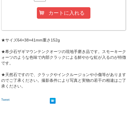
★サイズ64×38×41mm重さ152g
★希少石ザギマウンテンクオーツの現地手磨き品です。スモーキーク
ォーツのような色味で内部クラックによる鮮やかな虹が入るのが特徴
です。
★天然石ですので、クラックやインクルージョンや小傷等があります
のでご了承ください。撮影条件により写真と実物の若干の相違はご了
承ください。
Tweet