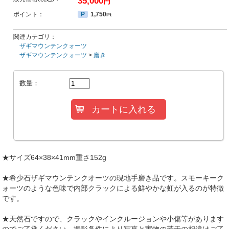
35,000
円
ポイント：
P
1,750
Pt
関連カテゴリ：
ザギマウンテンクォーツ
ザギマウンテンクォーツ
>
磨き
数量：
★サイズ64×38×41mm重さ152g
★希少石ザギマウンテンクオーツの現地手磨き品です。スモーキーク
ォーツのような色味で内部クラックによる鮮やかな虹が入るのが特徴
です。
★天然石ですので、クラックやインクルージョンや小傷等があります