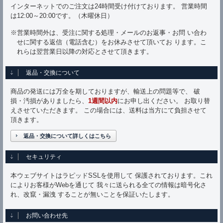
インターネットでのご注文は24時間受け付けております。 営業時間
は12:00～20:00です。（木曜休日）
※営業時間外は、受注に関する処理・メールのお返事・お問 い合わ
せに関する返信（電話含む）をお休みさせて頂いてお ります。こ
れらは翌営業日以降の対応とさせて頂きます。
返品・交換について
商品の発送には万全を期しておりますが、輸送上の問題等で、 破
損・汚損がありましたら、
1週間以内
にお申し出ください。 お取り替
えさせていただきます。 この場合には、送料は当方にて負担させて
頂きます。
返品・交換について詳しくはこちら
セキュリティ
本ウェブサイトはラピッドSSLを使用して 保護されております。これ
によりお客様がWebを通じて 我々に送られる全ての情報は暗号化さ
れ、改竄・漏洩 することが無いことを保証いたします。
お問い合わせ先