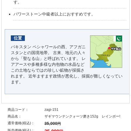
す。
パワーストーン中級者以上におすすめです。
位置
パキスタン ペシャワールの西、アフガニ
スタンとの国境地帯。 古来、地元の人々
から「聖なる山」と呼ばれています。 レ
アアースや多種多様な内包物の水晶など
この土地ならではの珍しい鉱物が採掘さ
れます。 近年ますます政情が悪化し、採掘が難しくなってい
ます。
商品コード：
zagi-151
商品名：
ザギマウンテンクォーツ磨き152g レインボー!
通常価格(税込)：
35,000
円
販売価格(税込)：