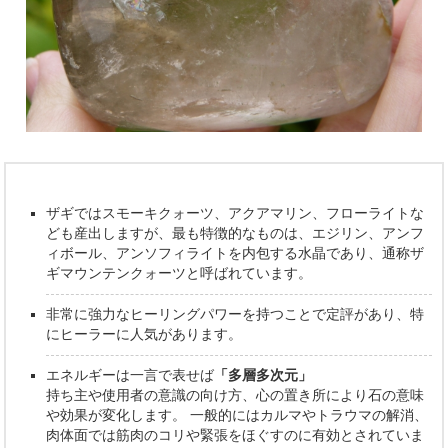
ザギではスモーキクォーツ、アクアマリン、フローライトな
ども産出しますが、最も特徴的なものは、エジリン、アンフ
ィボール、アンソフィライトを内包する水晶であり、通称ザ
ギマウンテンクォーツと呼ばれています。
非常に強力なヒーリングパワーを持つことで定評があり、特
にヒーラーに人気があります。
エネルギーは一言で表せば
「多層多次元」
持ち主や使用者の意識の向け方、心の置き所により石の意味
や効果が変化します。 一般的にはカルマやトラウマの解消、
肉体面では筋肉のコリや緊張をほぐすのに有効とされていま