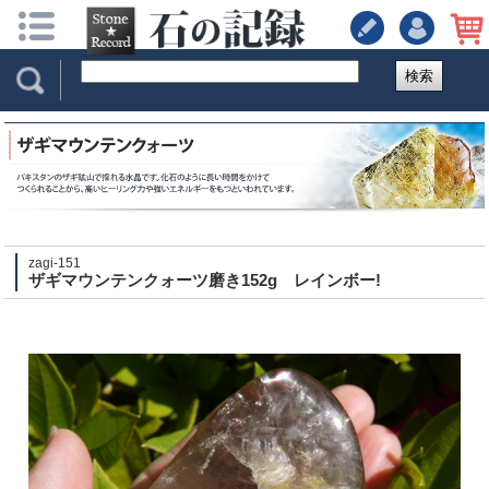
検索
zagi-151
ザギマウンテンクォーツ磨き152g レインボー!