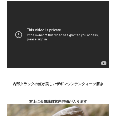
内部クラックの虹が美しいザギマウンテンクォーツ磨き
右上に金属繊維状内包物が入ります