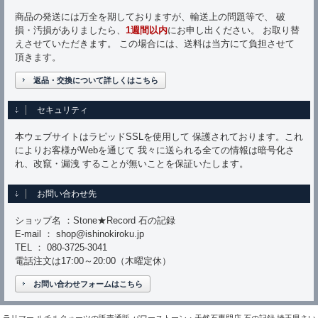
商品の発送には万全を期しておりますが、輸送上の問題等で、 破
損・汚損がありましたら、
1週間以内
にお申し出ください。 お取り替
えさせていただきます。 この場合には、送料は当方にて負担させて
頂きます。
返品・交換について詳しくはこちら
セキュリティ
本ウェブサイトはラピッドSSLを使用して 保護されております。これ
によりお客様がWebを通じて 我々に送られる全ての情報は暗号化さ
れ、改竄・漏洩 することが無いことを保証いたします。
お問い合わせ先
ショップ名 ：Stone★Record 石の記録
E-mail ： shop@ishinokiroku.jp
TEL ： 080-3725-3041
電話注文は17:00～20:00（木曜定休）
お問い合わせフォームはこちら