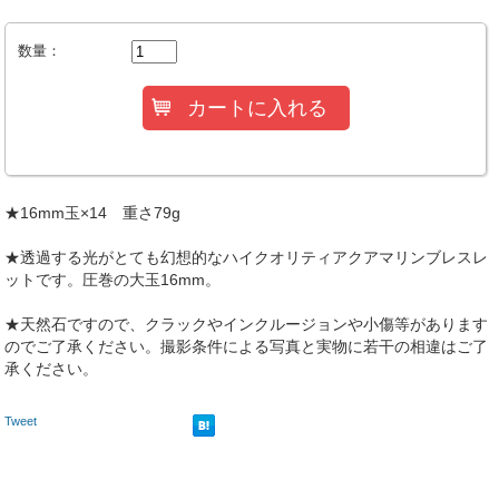
数量：
★16mm玉×14 重さ79g
★透過する光がとても幻想的なハイクオリティアクアマリンブレスレ
ットです。圧巻の大玉16mm。
★天然石ですので、クラックやインクルージョンや小傷等があります
のでご了承ください。撮影条件による写真と実物に若干の相違はご了
承ください。
Tweet