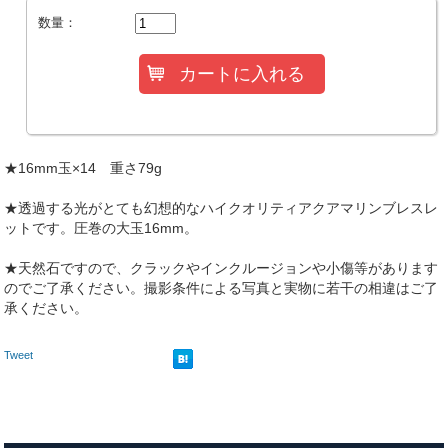
数量：
★16mm玉×14 重さ79g
★透過する光がとても幻想的なハイクオリティアクアマリンブレスレ
ットです。圧巻の大玉16mm。
★天然石ですので、クラックやインクルージョンや小傷等があります
のでご了承ください。撮影条件による写真と実物に若干の相違はご了
承ください。
Tweet