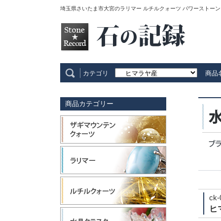
埼玉県さいたま市大宮のラリマー ルチルクォーツ パワーストーン
カテゴリ
商品
商品カテゴリー
ck-
ヒ