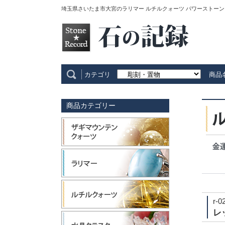
埼玉県さいたま市大宮のラリマー ルチルクォーツ パワーストーン
カテゴリ
商品
商品カテゴリー
r-0
レ