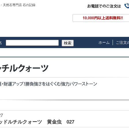
・天然石専門店 石の記録
ホーム
ご注文
名
検索
27
ッドルチルクォーツ 黄金虫 027