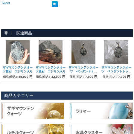
Tweet
関連商品
ザギマウンテンクオー
ザギマウンテンクオー
ザギマウンテンクオー
ザギマウンテンクオー
ツ原石 エジリン入り
ツ原石 エジリン入り
ツ ペンダントトッ
ツ ペンダントトップ
プ zp-002
zp-001
価格(税込):
55,000 円
価格(税込):
42,000 円
価格(税込):
7,000 円
価格(税込):
7,000 円
商品カテゴリー