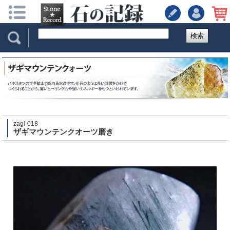
検索
zagi-018
ザギマウンテンクオーツ磨き