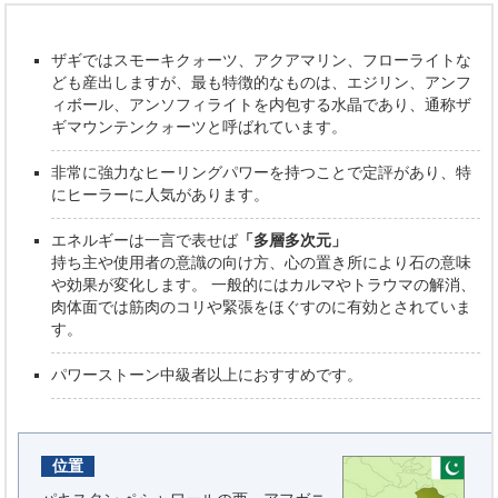
ザギではスモーキクォーツ、アクアマリン、フローライトな
ども産出しますが、最も特徴的なものは、エジリン、アンフ
ィボール、アンソフィライトを内包する水晶であり、通称ザ
ギマウンテンクォーツと呼ばれています。
非常に強力なヒーリングパワーを持つことで定評があり、特
にヒーラーに人気があります。
エネルギーは一言で表せば
「多層多次元」
持ち主や使用者の意識の向け方、心の置き所により石の意味
や効果が変化します。 一般的にはカルマやトラウマの解消、
肉体面では筋肉のコリや緊張をほぐすのに有効とされていま
す。
パワーストーン中級者以上におすすめです。
位置