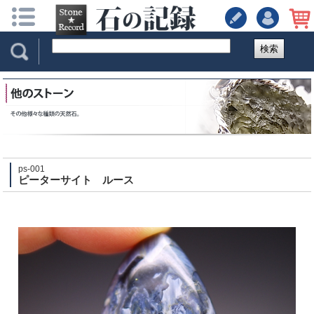
検索
ps-001
ピーターサイト ルース