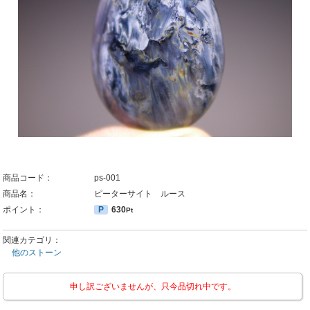
商品コード：
ps-001
商品名：
ピーターサイト ルース
ポイント：
P
630
Pt
関連カテゴリ：
他のストーン
申し訳ございませんが、只今品切れ中です。