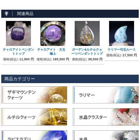
関連商品
チャロアイトペンダン
チャロアイト 大玉
ガーデン&ルチルクォ
ラリマー勾玉ルース
トトップ
極上
ーツペンダントトップ
価格(税込):
17,500 円
価格(税込):
11,900 円
価格(税込):
185,500 円
価格(税込):
38,000 円
商品カテゴリー