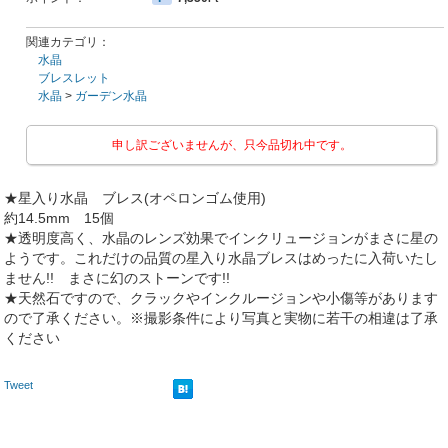
関連カテゴリ：
水晶
ブレスレット
水晶
>
ガーデン水晶
申し訳ございませんが、只今品切れ中です。
★星入り水晶 ブレス(オペロンゴム使用)
約14.5mm 15個
★透明度高く、水晶のレンズ効果でインクリュージョンがまさに星の
ようです。これだけの品質の星入り水晶ブレスはめったに入荷いたし
ません!! まさに幻のストーンです!!
★天然石ですので、クラックやインクルージョンや小傷等があります
ので了承ください。※撮影条件により写真と実物に若干の相違は了承
ください
Tweet