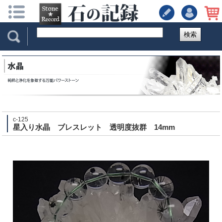
検索
c-125
星入り水晶 ブレスレット 透明度抜群 14mm