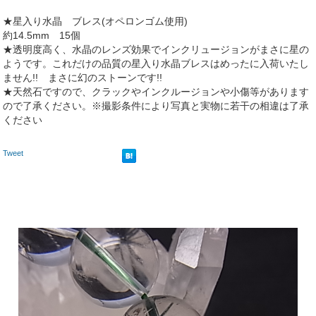
★星入り水晶 ブレス(オペロンゴム使用)
約14.5mm 15個
★透明度高く、水晶のレンズ効果でインクリュージョンがまさに星の
ようです。これだけの品質の星入り水晶ブレスはめったに入荷いたし
ません!! まさに幻のストーンです!!
★天然石ですので、クラックやインクルージョンや小傷等があります
ので了承ください。※撮影条件により写真と実物に若干の相違は了承
ください
Tweet