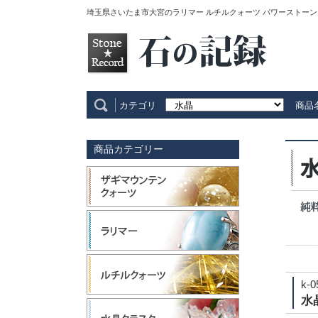
埼玉県さいたま市大宮のラリマー ルチルクォーツ パワーストーン
カテゴリ
商品
商品カテゴリー
k-0
水