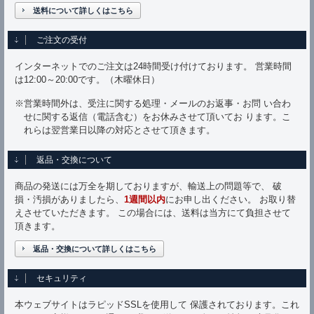
送料について詳しくはこちら
ご注文の受付
インターネットでのご注文は24時間受け付けております。 営業時間
は12:00～20:00です。（木曜休日）
※営業時間外は、受注に関する処理・メールのお返事・お問 い合わ
せに関する返信（電話含む）をお休みさせて頂いてお ります。こ
れらは翌営業日以降の対応とさせて頂きます。
返品・交換について
商品の発送には万全を期しておりますが、輸送上の問題等で、 破
損・汚損がありましたら、
1週間以内
にお申し出ください。 お取り替
えさせていただきます。 この場合には、送料は当方にて負担させて
頂きます。
返品・交換について詳しくはこちら
セキュリティ
本ウェブサイトはラピッドSSLを使用して 保護されております。これ