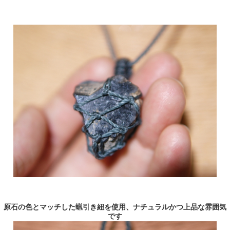
原石の色とマッチした蝋引き紐を使用、ナチュラルかつ上品な雰囲気
です