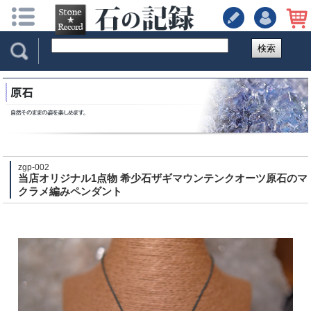
検索
zgp-002
当店オリジナル1点物 希少石ザギマウンテンクオーツ原石のマ
クラメ編みペンダント