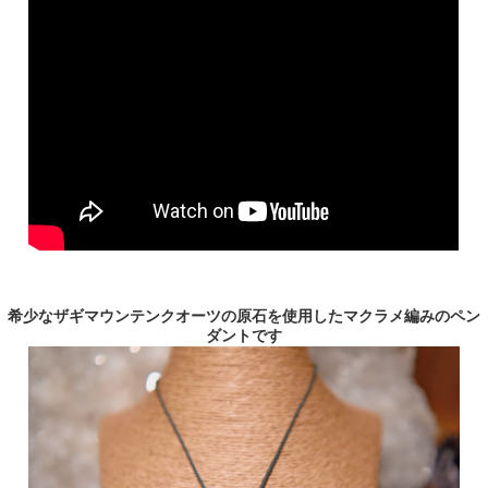
希少なザギマウンテンクオーツの原石を使用したマクラメ編みのペン
ダントです