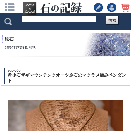
検索
zgp-005
希少石ザギマウンテンクオーツ原石のマクラメ編みペンダン
ト