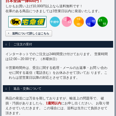
日本全国一律600円！
しかもお買い上げ10,000円以上なら送料無料です！
在庫のある商品につきましては3営業日以内に発送いたします。
送料について詳しくはこちら
ご注文の受付
インターネットでのご注文は24時間受け付けております。 営業時間
は12:00～20:00です。（木曜休日）
※営業時間外は、受注に関する処理・メールのお返事・お問 い合わ
せに関する返信（電話含む）をお休みさせて頂いてお ります。こ
れらは翌営業日以降の対応とさせて頂きます。
返品・交換について
商品の発送には万全を期しておりますが、輸送上の問題等で、 破
損・汚損がありましたら、
1週間以内
にお申し出ください。 お取り替
えさせていただきます。 この場合には、送料は当方にて負担させて
頂きます。