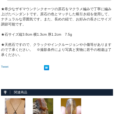
★希少なザギマウンテンクオーツの原石をマクラメ編みで丁寧に編み
上げたペンダントです。原石の色とマッチした蝋引き紐を使用して、
ナチュラルな雰囲気です。また、長めの紐で、お好みの長さにサイズ
調節可能です。
★石サイズ縦3.8cm 横1.3cm 厚1.2cm 7.5g
★天然石ですので、クラックやインクルージョンや小傷等があります
ので了承ください。 ※撮影条件により写真と実物に若干の相違は了
承ください。
Tweet
関連商品