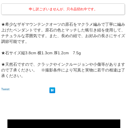
申し訳ございませんが、只今品切れ中です。
★希少なザギマウンテンクオーツの原石をマクラメ編みで丁寧に編み
上げたペンダントです。原石の色とマッチした蝋引き紐を使用して、
ナチュラルな雰囲気です。また、長めの紐で、お好みの長さにサイズ
調節可能です。
★石サイズ縦3.8cm 横1.3cm 厚1.2cm 7.5g
★天然石ですので、クラックやインクルージョンや小傷等があります
ので了承ください。 ※撮影条件により写真と実物に若干の相違は了
承ください。
Tweet