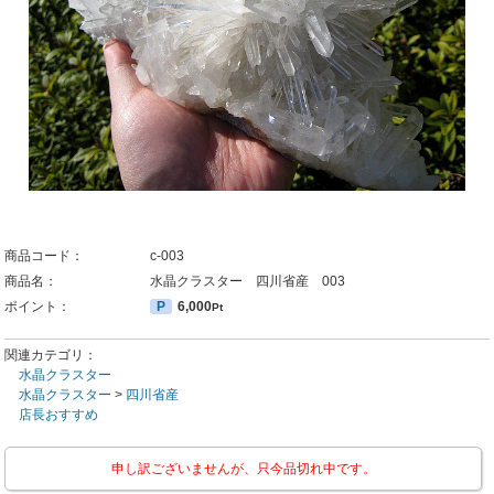
商品コード：
c-003
商品名：
水晶クラスター 四川省産 003
ポイント：
P
6,000
Pt
関連カテゴリ：
水晶クラスター
水晶クラスター
>
四川省産
店長おすすめ
申し訳ございませんが、只今品切れ中です。