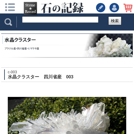
検索
c-003
水晶クラスター 四川省産 003