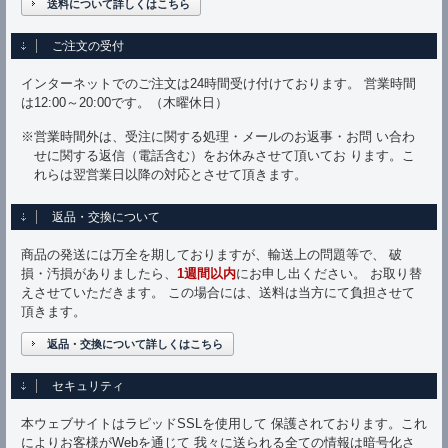
送料について詳しくはこちら
ご注文の受付
インターネットでのご注文は24時間受け付けております。 営業時間
は12:00～20:00です。（木曜休日）
※営業時間外は、受注に関する処理・メールのお返事・お問 い合わ
せに関する返信（電話含む）をお休みさせて頂いてお ります。こ
れらは翌営業日以降の対応とさせて頂きます。
返品・交換について
商品の発送には万全を期しておりますが、輸送上の問題等で、 破
損・汚損がありましたら、
1週間以内
にお申し出ください。 お取り替
えさせていただきます。 この場合には、送料は当方にて負担させて
頂きます。
返品・交換について詳しくはこちら
セキュリティ
本ウェブサイトはラピッドSSLを使用して 保護されております。これ
によりお客様がWebを通じて 我々に送られる全ての情報は暗号化さ