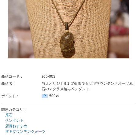
商品コード：
zgp-003
商品名：
当店オリジナル1点物 希少石ザギマウンテンクオーツ原
石のマクラメ編みペンダント
ポイント：
P
500
Pt
関連カテゴリ：
原石
ペンダント
店長おすすめ
ザギマウンテンクォーツ