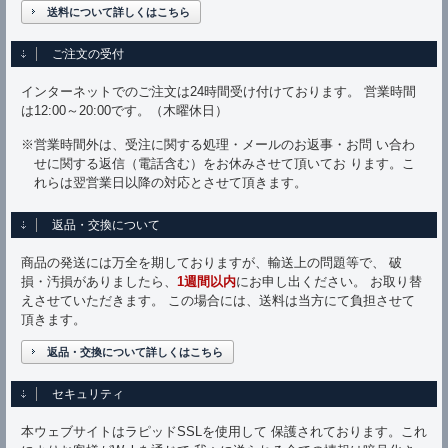
送料について詳しくはこちら
ご注文の受付
インターネットでのご注文は24時間受け付けております。 営業時間
は12:00～20:00です。（木曜休日）
※営業時間外は、受注に関する処理・メールのお返事・お問 い合わ
せに関する返信（電話含む）をお休みさせて頂いてお ります。こ
れらは翌営業日以降の対応とさせて頂きます。
返品・交換について
商品の発送には万全を期しておりますが、輸送上の問題等で、 破
損・汚損がありましたら、
1週間以内
にお申し出ください。 お取り替
えさせていただきます。 この場合には、送料は当方にて負担させて
頂きます。
返品・交換について詳しくはこちら
セキュリティ
本ウェブサイトはラピッドSSLを使用して 保護されております。これ