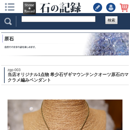
検索
zgp-003
当店オリジナル1点物 希少石ザギマウンテンクオーツ原石のマ
クラメ編みペンダント