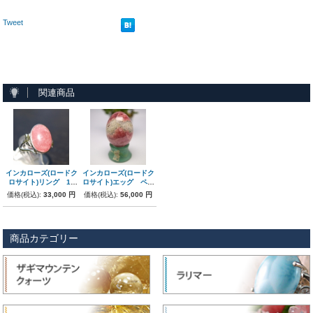
Tweet
関連商品
インカローズ(ロードク
インカローズ(ロードク
ロサイト)リング 13
ロサイト)エッグ ペル
号
ー産
価格(税込):
33,000 円
価格(税込):
56,000 円
商品カテゴリー