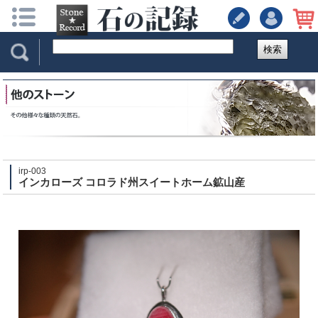
検索
irp-003
インカローズ コロラド州スイートホーム鉱山産