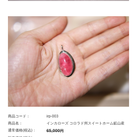
商品コード：
irp-003
商品名：
インカローズ コロラド州スイートホーム鉱山産
通常価格(税込)：
65,000
円