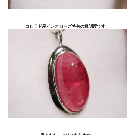
コロラド産インカローズ特有の透明度です。