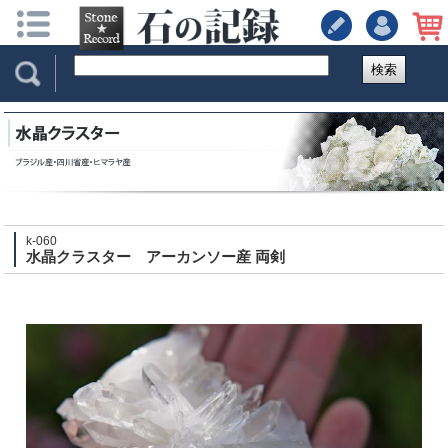
検索
k-060
水晶クラスター アーカンソー産 両剣