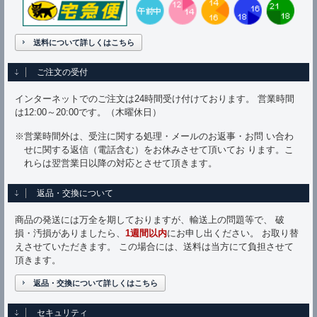
送料について詳しくはこちら
ご注文の受付
インターネットでのご注文は24時間受け付けております。 営業時間
は12:00～20:00です。（木曜休日）
※営業時間外は、受注に関する処理・メールのお返事・お問 い合わ
せに関する返信（電話含む）をお休みさせて頂いてお ります。こ
れらは翌営業日以降の対応とさせて頂きます。
返品・交換について
商品の発送には万全を期しておりますが、輸送上の問題等で、 破
損・汚損がありましたら、
1週間以内
にお申し出ください。 お取り替
えさせていただきます。 この場合には、送料は当方にて負担させて
頂きます。
返品・交換について詳しくはこちら
セキュリティ