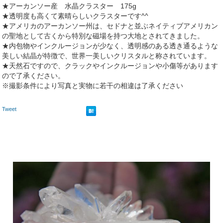
★アーカンソー産 水晶クラスター 175g
★透明度も高くて素晴らしいクラスターです^^
★アメリカのアーカンソー州は、セドナと並ぶネイティブアメリカン
の聖地として古くから特別な磁場を持つ大地とされてきました。
★内包物やインクルージョンが少なく、透明感のある透き通るような
美しい結晶が特徴で、世界一美しいクリスタルと称されています。
★天然石ですので、クラックやインクルージョンや小傷等があります
ので了承ください。
※撮影条件により写真と実物に若干の相違は了承ください
Tweet